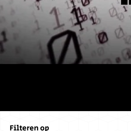
Shop al on
Filteren op