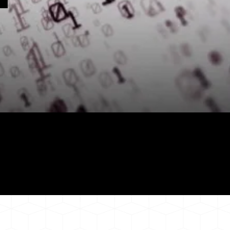
ze dameskled