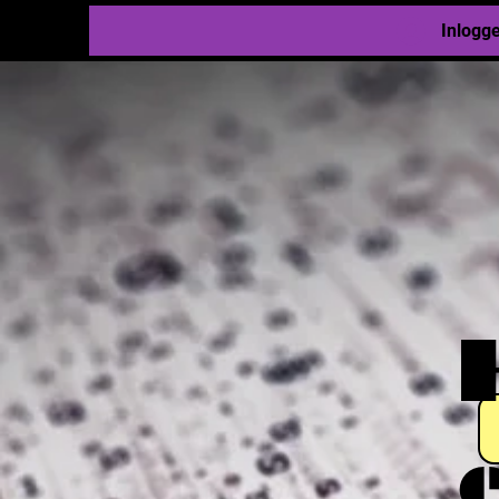
Inlogg