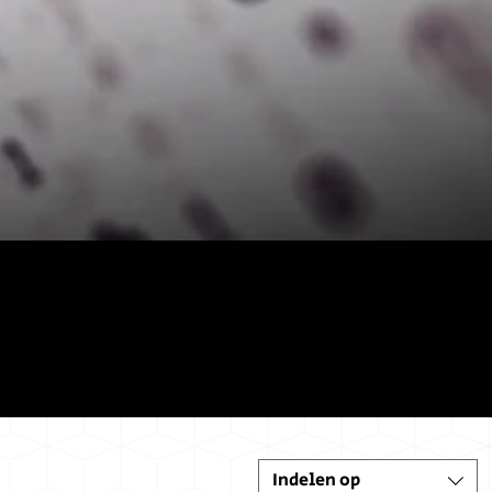
ing
Indelen op