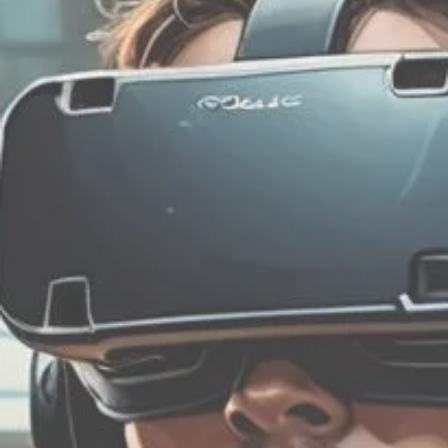
de
zon