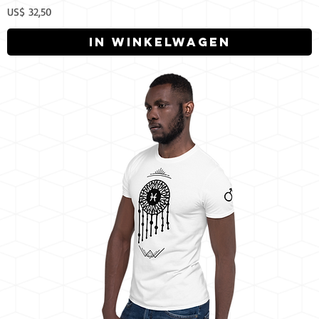
Prijs
US$ 32,50
In winkelwagen