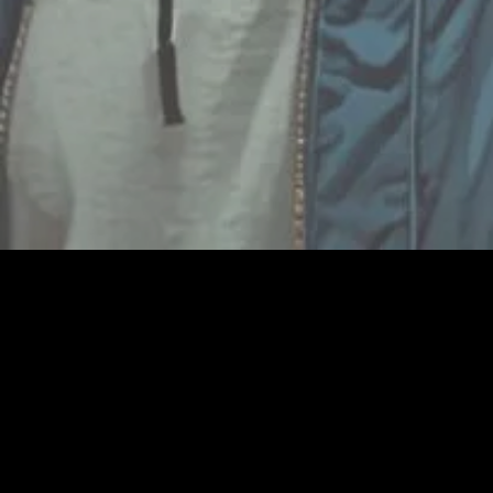
Alle
Overh