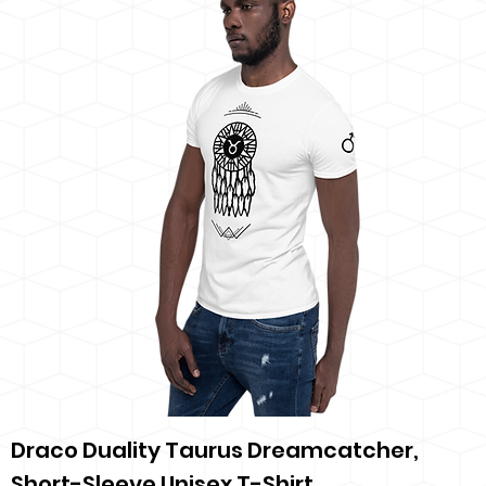
Draco Duality Taurus Dreamcatcher,
Short-Sleeve Unisex T-Shirt