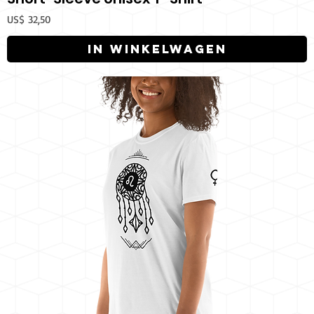
Prijs
US$ 32,50
In winkelwagen