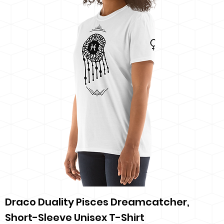
Draco Duality Pisces Dreamcatcher,
Short-Sleeve Unisex T-Shirt