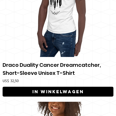
Draco Duality Cancer Dreamcatcher,
Short-Sleeve Unisex T-Shirt
Prijs
US$ 32,50
In winkelwagen