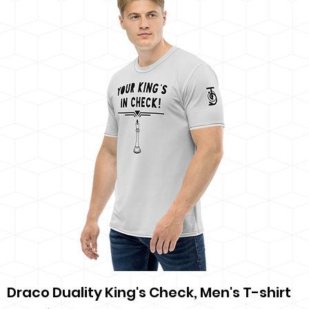
Draco Duality King's Check, Men's T-shirt