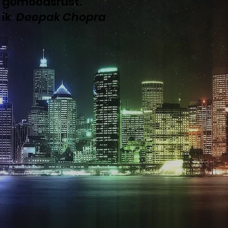
gemoedsrust.”
ik
Deepak Chopra