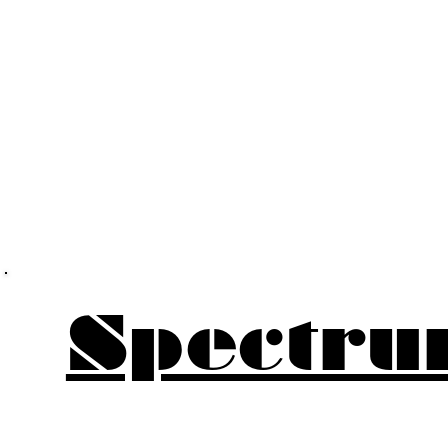
Spectru