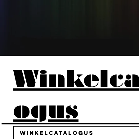
Winkelca
ogus
Winkelcatalogus