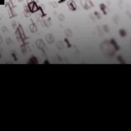
roene