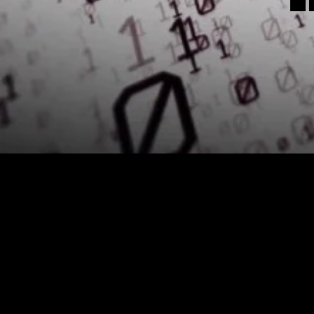
Alle g