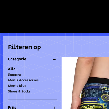
artike
Shop onze hele collectie groene items
Filteren op
Categorie
Alle
Summer
Men's Accessories
Men's Blue
Shoes & Socks
Prijs