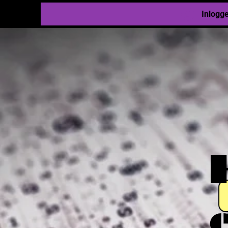
Inlogg