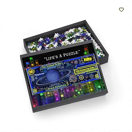
de
zon