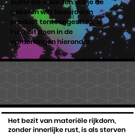
culturele waarden. Als je de
gekozen wilt beoordelen
product tentoongesteld, u
kunt dit doen in de
opmerkingen hieronder.
Het bezit van materiële rijkdom,
zonder innerlijke rust, is als sterven