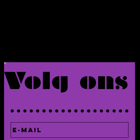
bestelli
ng.
Volg ons