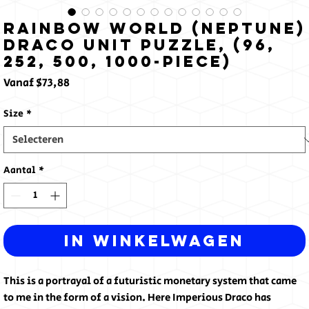
Rainbow World (Neptune)
Draco Unit Puzzle, (96,
252, 500, 1000-Piece)
Verkoopprijs
Vanaf
$73,88
Size
*
Aantal
*
In winkelwagen
This is a portrayal of a futuristic monetary system that came
to me in the form of a vision. Here Imperious Draco has