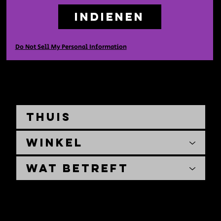
Indienen
Do Not Sell My Personal Information
Thuis
Winkel
Wat betreft