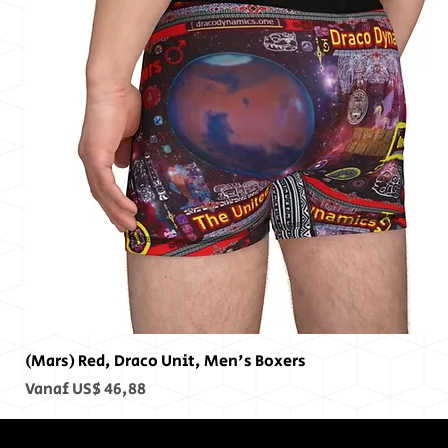
(Mars) Red, Draco Unit, Men's Boxers
Verkoopprijs
Vanaf
US$ 46,88