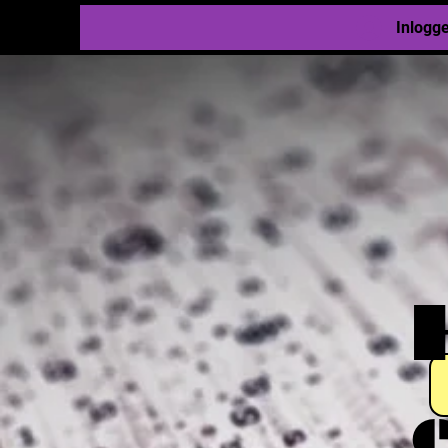
Inlogg