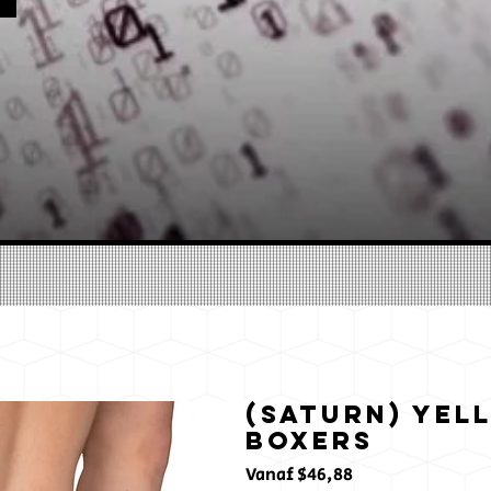
(Saturn) Yel
Boxers
Verkoopprijs
Vanaf
$46,88