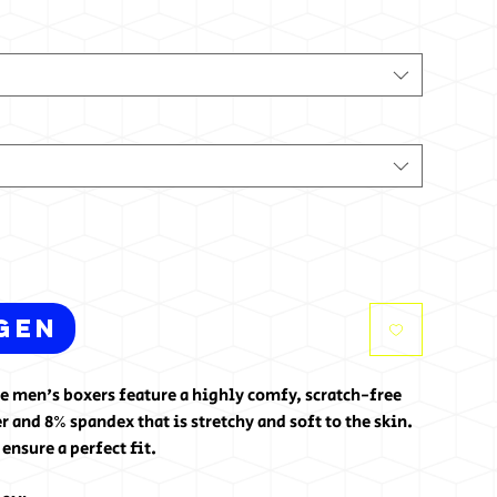
gen
se men's boxers feature a highly comfy, scratch-free
r and 8% spandex that is stretchy and soft to the skin.
 ensure a perfect fit.