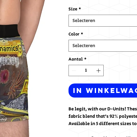
Size
*
Selecteren
Color
*
Selecteren
Aantal
*
In winkelwa
Be legit, with our D-Units! The
fabric blend that's 92% polyeste
Available in 5 different sizes to