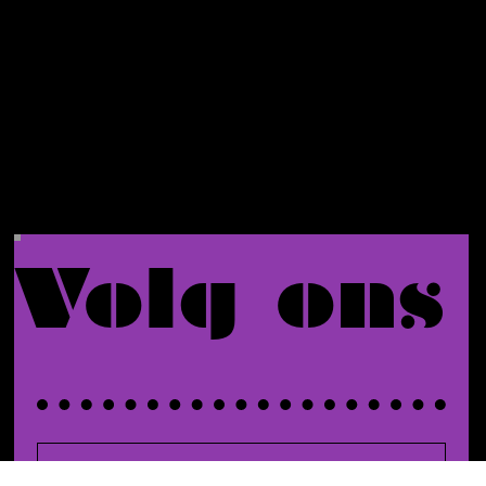
bestelli
ng.
Volg ons