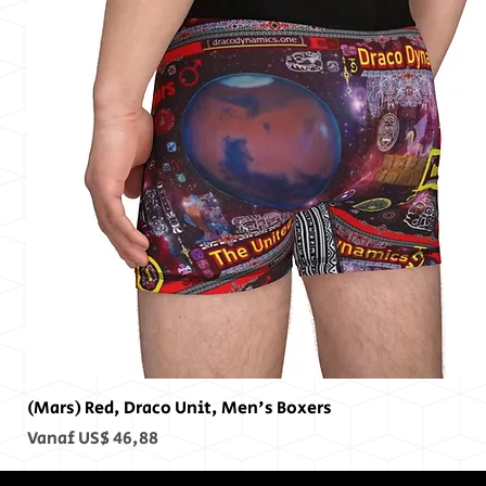
(Mars) Red, Draco Unit, Men's Boxers
Verkoopprijs
Vanaf
US$ 46,88