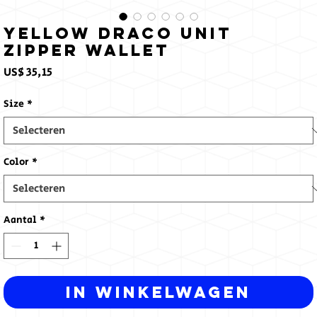
Yellow Draco Unit
Zipper Wallet
Prijs
US$ 35,15
Size
*
Color
*
Aantal
*
In winkelwagen