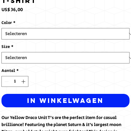
T-Shirt
Prijs
US$ 36,00
Color
*
Size
*
Aantal
*
In winkelwagen
Our Yellow Draco Unit T’s are the perfect item for casual 
brilliance! Featuring the planet Saturn & it's largest moon 