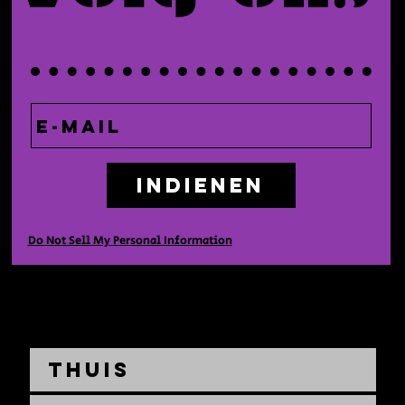
Indienen
Do Not Sell My Personal Information
Thuis