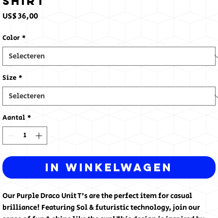
Shirt
Prijs
US$ 36,00
Color
*
Size
*
Aantal
*
In winkelwagen
Our Purple Draco Unit T’s are the perfect item for casual 
brilliance! Featuring Sol & futuristic technology, join our 