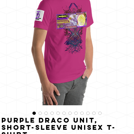
zon
Purple Draco Unit,
Short-Sleeve Unisex T-