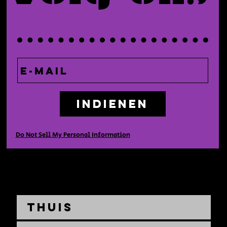
Indienen
Do Not Sell My Personal Information
Thuis