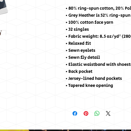
• 80% ring-spun cotton, 20% Po
• Grey Heather is 52% ring-spun
• 100% cotton face yarn
• 32 singles
• Fabric weight: 8.5 oz/yd² (28
• Relaxed fit
• Sewn eyelets
• Sewn fly detail
• Elastic waistband with shoes
• Back pocket 
• Jersey-lined hand pockets
• Tapered knee opening