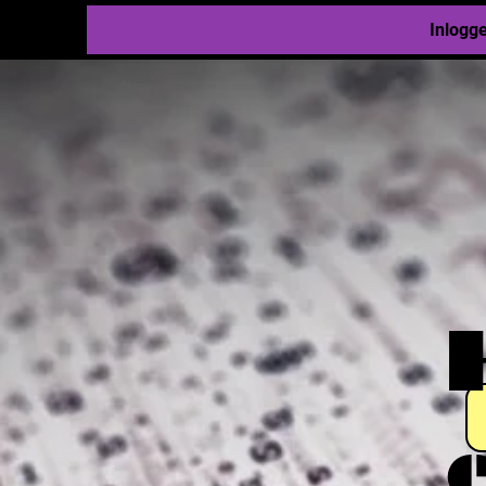
Inlogg