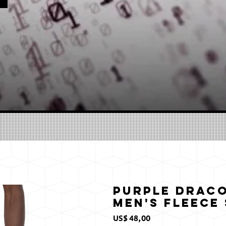
Purple Draco
Men's fleece
Prijs
US$ 48,00