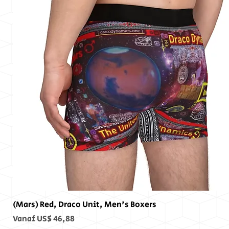
(Mars) Red, Draco Unit, Men's Boxers
Verkoopprijs
Vanaf
US$ 46,88