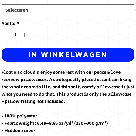
Aantal
*
In winkelwagen
Float on a cloud & enjoy some rest with our peace & love 
rainbow pillowcases. A strategically placed accent can bring 
the whole room to life, and this soft, comfy pillowcase is just 
what you need to do that. This product is only the pillowcase 
- pillow filling not included.
• 100% polyester
• Fabric weight: 6.49–8.85 oz/yd² (220–300 g/m²)
• Hidden zipper