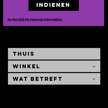
Indienen
Do Not Sell My Personal Information
Thuis
Winkel
Wat betreft