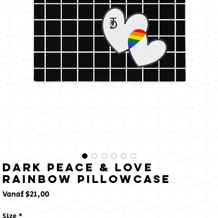
zon
Dark Peace & Love
Rainbow Pillowcase
Verkoopprijs
Vanaf
$21,00
Size
*