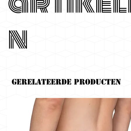
artikel
n
Gerelateerde producten