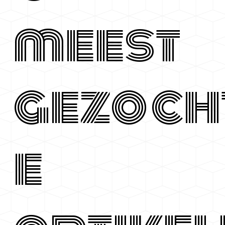
meest
gezoch
e