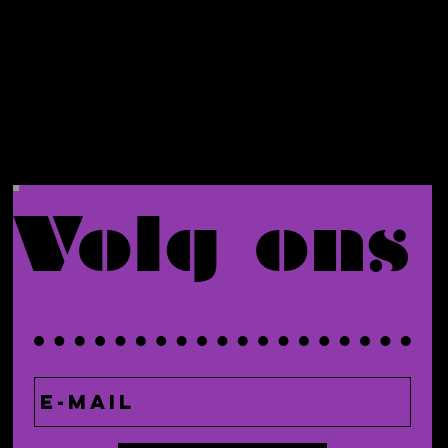
ng.
Volg ons