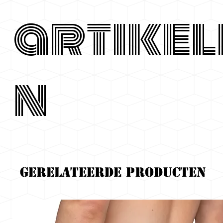
artikel
n
Gerelateerde producten