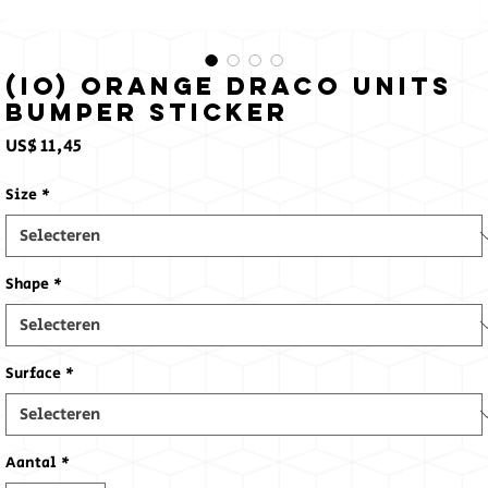
(Io) Orange Draco Units
Bumper Sticker
Prijs
US$ 11,45
Size
*
Shape
*
Surface
*
Aantal
*