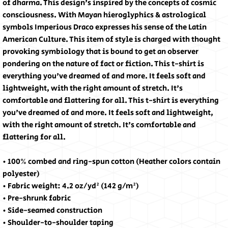
of dharma. This design's inspired by the concepts of cosmic 
consciousness. With Mayan hieroglyphics & astrological 
symbols Imperious Draco expresses his sense of the Latin 
American Culture. This item of style is charged with thought 
provoking symbiology that is bound to get an observer 
pondering on the nature of fact or fiction. This t-shirt is 
everything you've dreamed of and more. It feels soft and 
lightweight, with the right amount of stretch. It's 
comfortable and flattering for all. This t-shirt is everything 
you've dreamed of and more. It feels soft and lightweight, 
with the right amount of stretch. It's comfortable and 
flattering for all. 
• 100% combed and ring-spun cotton (Heather colors contain 
polyester)
• Fabric weight: 4.2 oz/yd² (142 g/m²)
• Pre-shrunk fabric
• Side-seamed construction
• Shoulder-to-shoulder taping