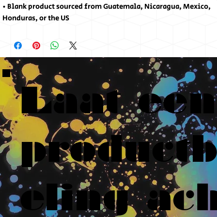
• Blank product sourced from Guatemala, Nicaragua, Mexico, 
Honduras, or the US
Laat een
product
eling ach