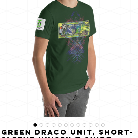
de
zon
Green Draco Unit, Short-