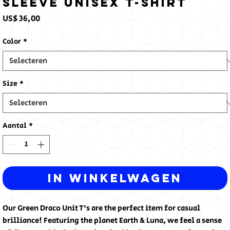
Sleeve Unisex T-Shirt
Prijs
US$ 36,00
Color
*
Size
*
Aantal
*
In winkelwagen
Our Green Draco Unit T’s are the perfect item for casual 
brilliance! Featuring the planet Earth & Luna, we feel a sense 