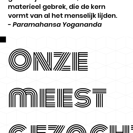
materieel gebrek, die de kern
vormt van al het menselijk lijden.
-
Paramahansa Yogananda
Onze
meest