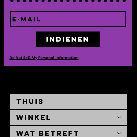
Indienen
Do Not Sell My Personal Information
Thuis
Winkel
Wat betreft