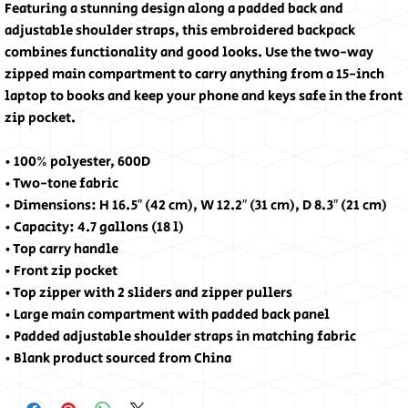
Featuring a stunning design along a padded back and 
adjustable shoulder straps, this embroidered backpack 
combines functionality and good looks. Use the two-way 
zipped main compartment to carry anything from a 15-inch 
laptop to books and keep your phone and keys safe in the front 
zip pocket.
• 100% polyester, 600D
• Two-tone fabric
• Dimensions: H 16.5″ (42 cm), W 12.2″ (31 cm), D 8.3″ (21 cm)
• Capacity: 4.7 gallons (18 l)
• Top carry handle
• Front zip pocket
• Top zipper with 2 sliders and zipper pullers
• Large main compartment with padded back panel
• Padded adjustable shoulder straps in matching fabric
• Blank product sourced from China