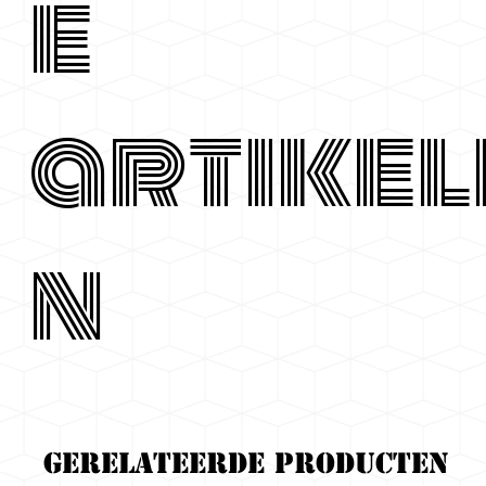
e
artikel
n
Gerelateerde producten