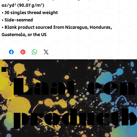
oz/yd² (90.07 g/m²)
• 30 singles thread weight
• Side-seamed
• Blank product sourced from Nicaragua, Honduras, 
Guatemala, or the US
Laat een
product