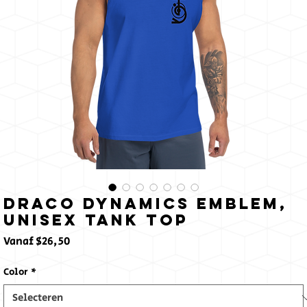
Draco Dynamics Emblem,
Unisex Tank Top
Verkoopprijs
Vanaf
$26,50
Color
*