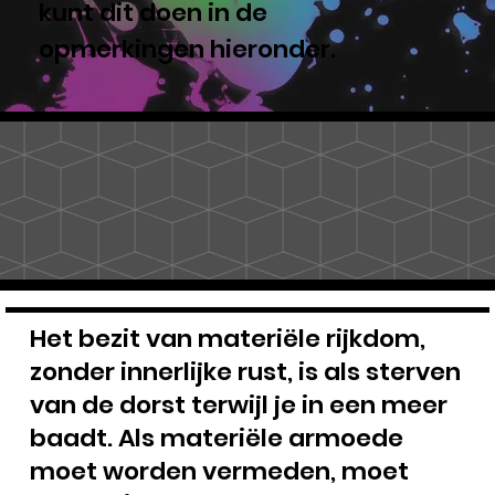
kunt dit doen in de
opmerkingen hieronder.
Het bezit van materiële rijkdom,
zonder innerlijke rust, is als sterven
van de dorst terwijl je in een meer
baadt. Als materiële armoede
moet worden vermeden, moet