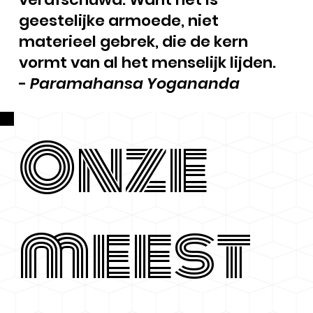
geestelijke armoede, niet
materieel gebrek, die de kern
vormt van al het menselijk lijden.
-
Paramahansa Yogananda
Onze
meest