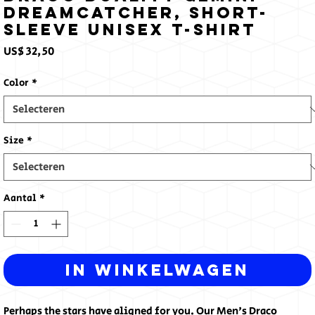
Dreamcatcher, Short-
Sleeve Unisex T-Shirt
Prijs
US$ 32,50
Color
*
Size
*
Aantal
*
In winkelwagen
Perhaps the stars have aligned for you. Our Men's Draco