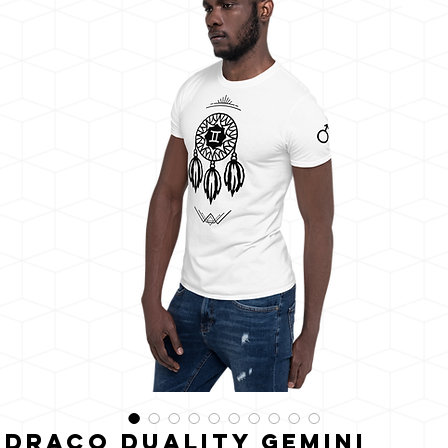
de
zon
Draco Duality Gemini