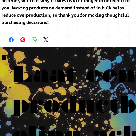
an order, which is why it takes us a bit longer to deliver it to
you. Making products on demand instead of in bulk helps
reduce overproduction, so thank you for making thoughtful
purchasing decisions!
Laat een
product
eling ach