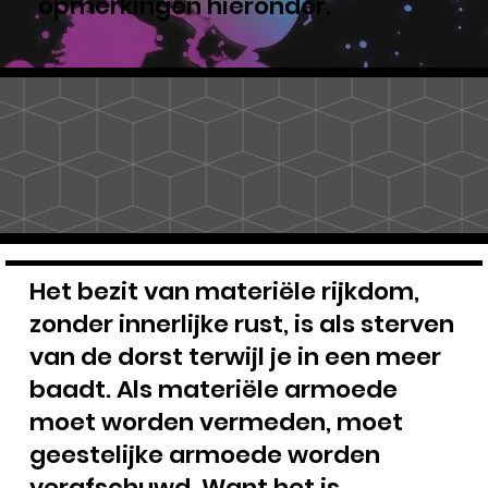
opmerkingen hieronder.
Het bezit van materiële rijkdom,
zonder innerlijke rust, is als sterven
van de dorst terwijl je in een meer
baadt. Als materiële armoede
moet worden vermeden, moet
geestelijke armoede worden
verafschuwd. Want het is