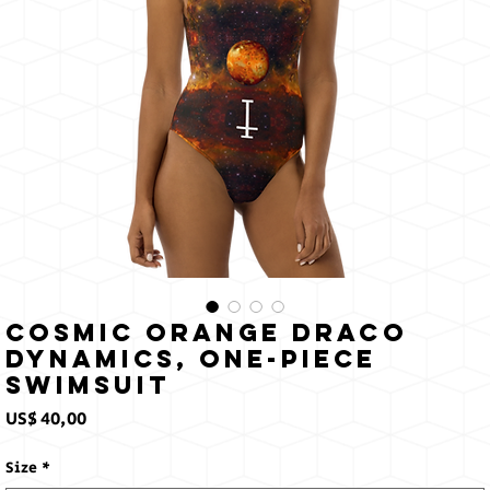
Cosmic Orange Draco
Dynamics, One-Piece
Swimsuit
Prijs
US$ 40,00
Size
*