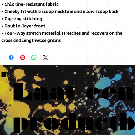
• Chlorine-resistant fabric
• Cheeky fit with a scoop neckline and a low scoop back
• Zig-zag stitching
• Double-layer front 
• Four-way stretch material stretches and recovers on the 
cross and lengthwise grains
Laat een
product