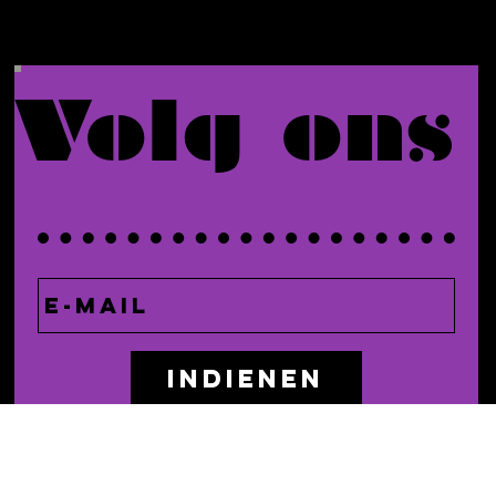
Volg ons
Indienen
Do Not Sell My Personal Information