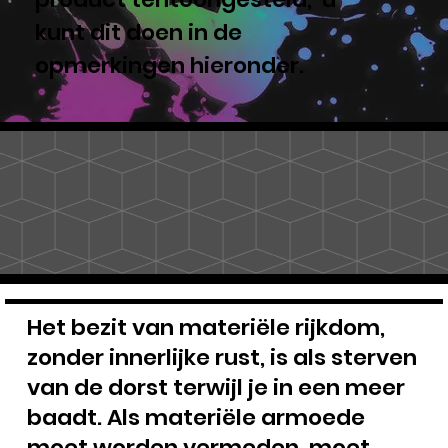
kunt dit doen in de
opmerkingen hieronder.
Het bezit van materiële rijkdom,
zonder innerlijke rust, is als sterven
van de dorst terwijl je in een meer
baadt. Als materiële armoede
moet worden vermeden, moet