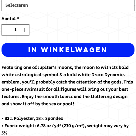
Aantal
*
In winkelwagen
Featuring one of Jupiter's moons, the moon Io with its bold 
white astrological symbol & a bold white Draco Dynamics 
emblem, you'll probably catch the attention of the gods. This 
one-piece swimsuit for all figures will bring out your best 
features. Enjoy the smooth fabric and the flattering design 
and show it off by the sea or pool!
• 82% Polyester, 18% Spandex
• Fabric weight: 6.78 oz/yd² (230 g/m²), weight may vary by 
5%