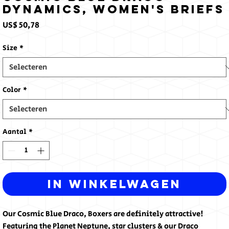
Dynamics, Women's Briefs
Prijs
US$ 50,78
Size
*
Color
*
Aantal
*
In winkelwagen
Our Cosmic Blue Draco, Boxers are definitely attractive!
Featuring the Planet Neptune, star clusters & our Draco