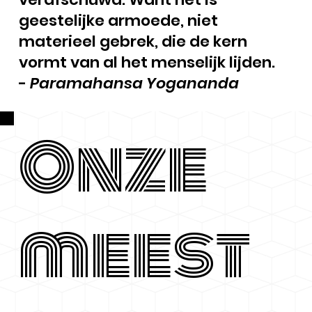
geestelijke armoede, niet
materieel gebrek, die de kern
vormt van al het menselijk lijden.
-
Paramahansa Yogananda
Onze
meest