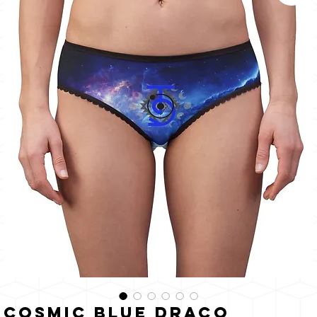
de
zon
Cosmic Blue Draco