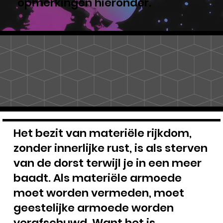
opmerkingen hieronder.
Het bezit van materiële rijkdom,
zonder innerlijke rust, is als sterven
van de dorst terwijl je in een meer
baadt. Als materiële armoede
moet worden vermeden, moet
geestelijke armoede worden
verafschuwd. Want het is