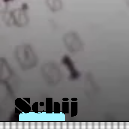
Schij