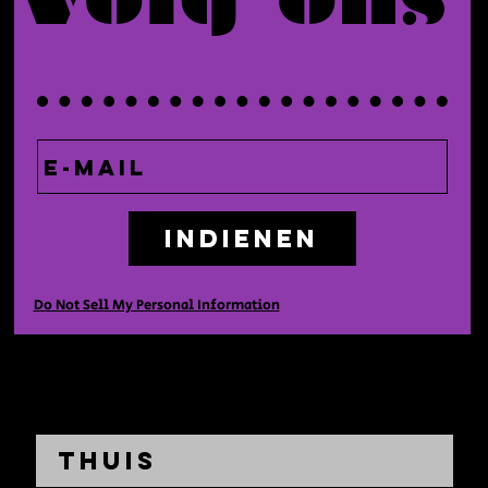
Indienen
Do Not Sell My Personal Information
Thuis