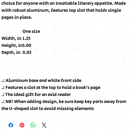
choice for anyone with an insatiable literary appetite. Made
with robust aluminum, features top slot that holds single
pages in place.
One size
Width, in
1.25
Height, in
5.00
Depth, in
0.03
.: Aluminum base and white front side
.: Features a slot at the top to hold a book's page
.: The ideal gift for an avid reader
.: NB! When adding design, be sure keep key parts away from
the U-shaped slot to avoid missing elements