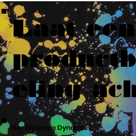
Laat een
product
eling ach
Hier bij Draco Dynamics