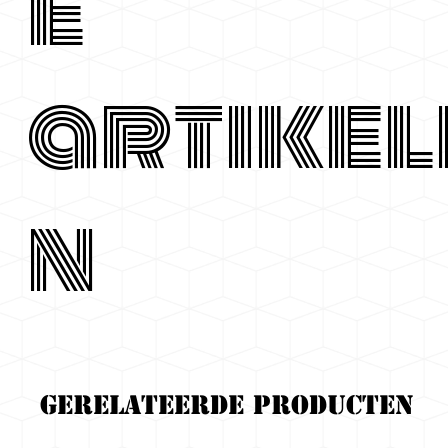
e
artikel
n
Gerelateerde producten