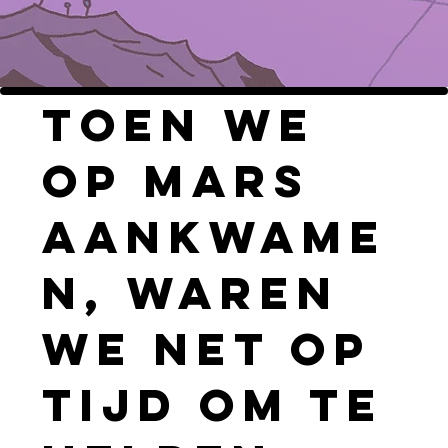
Toen we
op Mars
aankwame
n, waren
we net op
tijd om te