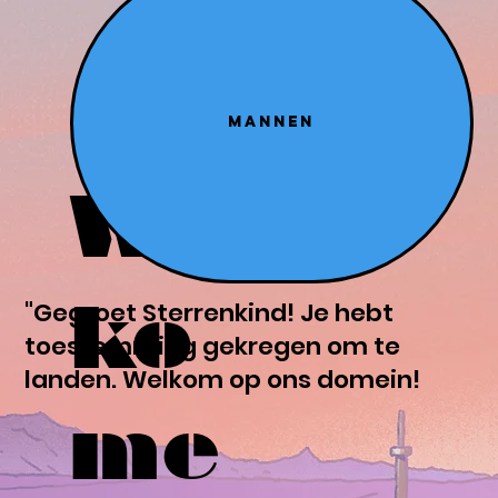
Mannen
We
ko
"Gegroet Sterrenkind! Je hebt
toestemming gekregen om te
landen. Welkom op ons domein!
me