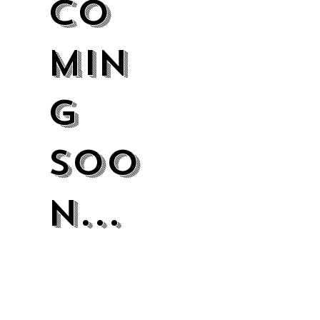
Co
min
g
Soo
n...