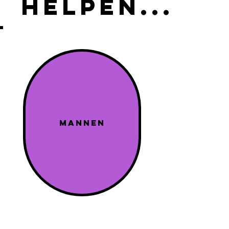
helpen...
Mannen