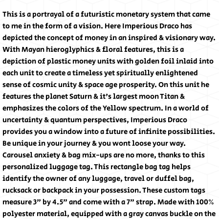
This is a portrayal of a futuristic monetary system that came
to me in the form of a vision. Here Imperious Draco has
depicted the concept of money in an inspired & visionary way.
With Mayan hieroglyphics & floral features, this is a
depiction of plastic money units with golden foil inlaid into
each unit to create a timeless yet spiritually enlightened
sense of cosmic unity & space age prosperity. On this unit he
features the planet Saturn & it's largest moon Titan &
emphasizes the colors of the Yellow spectrum. In a world of
uncertainty & quantum perspectives, Imperious Draco
provides you a window into a future of infinite possibilities.
Be unique in your journey & you wont loose your way.
Carousel anxiety & bag mix-ups are no more, thanks to this
personalized luggage tag. This rectangle bag tag helps
identify the owner of any luggage, travel or duffel bag,
rucksack or backpack in your possession. These custom tags
measure 3" by 4.5" and come with a 7" strap. Made with 100%
polyester material, equipped with a gray canvas buckle on the