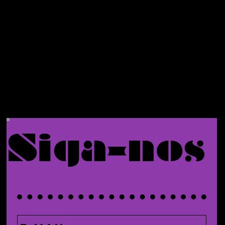
primeiro
pedido.
Siga-nos