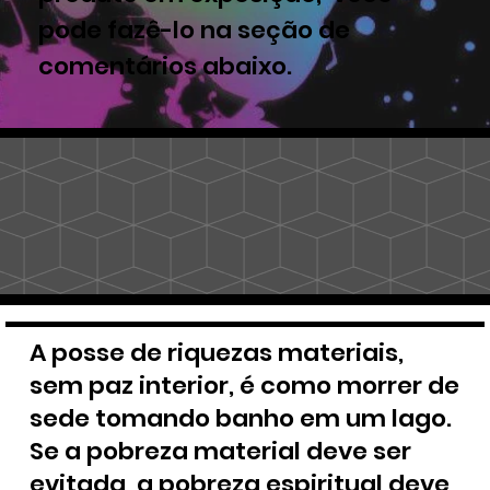
pode fazê-lo na seção de
comentários abaixo.
A posse de riquezas materiais,
sem paz interior, é como morrer de
sede tomando banho em um lago.
Se a pobreza material deve ser
evitada, a pobreza espiritual deve