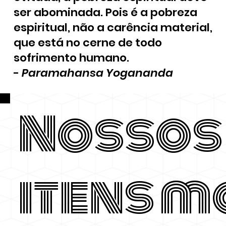
ser abominada. Pois é a pobreza
espiritual, não a carência material,
que está no cerne de todo
sofrimento humano.
-
Paramahansa Yogananda
Nossos
itens m