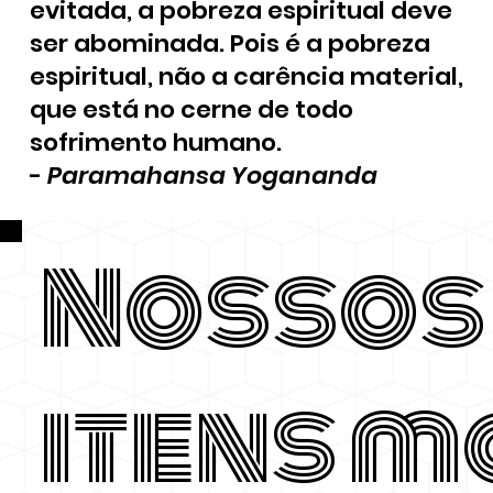
evitada, a pobreza espiritual deve
ser abominada. Pois é a pobreza
espiritual, não a carência material,
que está no cerne de todo
sofrimento humano.
-
Paramahansa Yogananda
Nossos
itens m