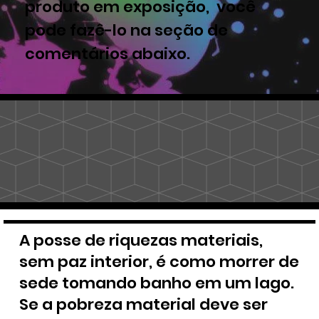
produto em exposição, você
pode fazê-lo na seção de
comentários abaixo.
A posse de riquezas materiais,
sem paz interior, é como morrer de
sede tomando banho em um lago.
Se a pobreza material deve ser