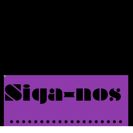
primeiro
pedido.
Siga-nos