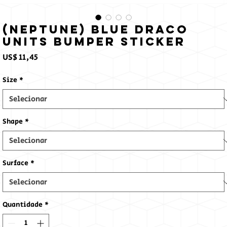
(Neptune) Blue Draco
Units Bumper Sticker
Preço
US$ 11,45
Size
*
Shape
*
Surface
*
Quantidade
*