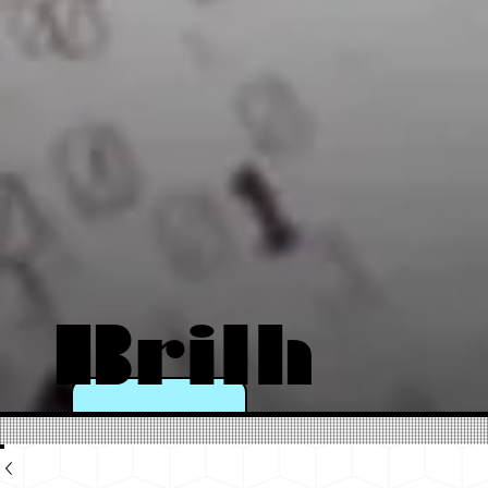
Brilh
e