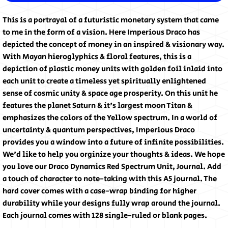
This is a portrayal of a futuristic monetary system that came
to me in the form of a vision. Here Imperious Draco has
depicted the concept of money in an inspired & visionary way.
With Mayan hieroglyphics & floral features, this is a
depiction of plastic money units with golden foil inlaid into
each unit to create a timeless yet spiritually enlightened
sense of cosmic unity & space age prosperity. On this unit he
features the planet Saturn & it's largest moon Titan &
emphasizes the colors of the Yellow spectrum. In a world of
uncertainty & quantum perspectives, Imperious Draco
provides you a window into a future of infinite possibilities.
We'd like to help you orginize your thoughts & ideas. We hope
you love our Draco Dynamics Red Spectrum Unit, Journal. Add
a touch of character to note-taking with this A5 journal. The
hard cover comes with a case-wrap binding for higher
durability while your designs fully wrap around the journal.
Each journal comes with 128 single-ruled or blank pages.