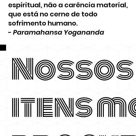
espiritual, não a carência material,
que está no cerne de todo
sofrimento humano.
-
Paramahansa Yogananda
Nossos
itens m