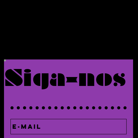
primeiro
pedido.
Siga-nos