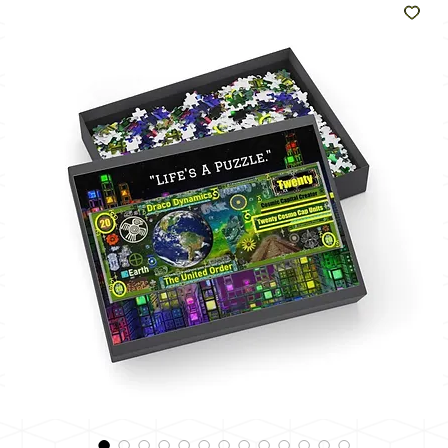
como
o sol