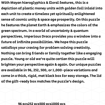
With Mayan hieroglyphics & floral features, this is a
depiction of plastic money units with golden foil inlaid into
each unit to create a timeless yet spiritually enlightened
sense of cosmic unity & space age prosperity. On this puzzle
he features the planet Earth & emphasizes the colors of the
green spectrum. In a world of uncertainty & quantum
perspectives, Imperious Draco provides you a window into a
future of infinite possibilities. We hope this puzzle
satisfisys your craving for problem solving creativity.
Nothing can bring friends or family together like a engaging
puzzle. Young or old we're quite certian this puzzle will
brighten your perspective again & again. Our unique puzzles
are available in 96, 252, 500, or 1,000-piece variations and
come in a thick, rigid, mat black box for easy storage. The lid
of the gift-ready box matches the puzzle's design.
96 pcs
252 pcs
500 pcs
1000 pcs