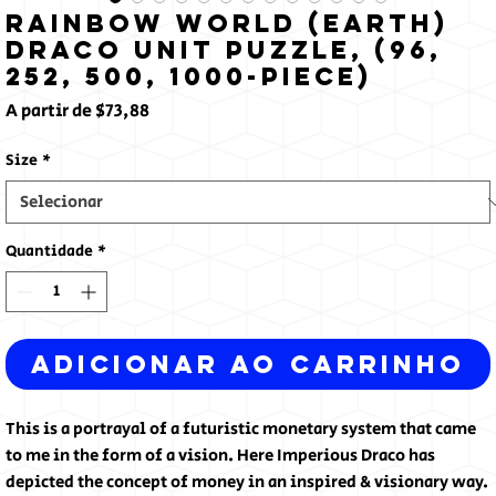
Rainbow World (Earth)
Draco Unit Puzzle, (96,
252, 500, 1000-Piece)
Preço
A partir de
$73,88
promocional
Size
*
Quantidade
*
Adicionar ao carrinho
This is a portrayal of a futuristic monetary system that came
to me in the form of a vision. Here Imperious Draco has
depicted the concept of money in an inspired & visionary way.