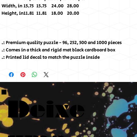
Width, in
15.75
15.75
24.00
28.00
Height, in
11.81
11.81
18.00
20.00
.: Premium quality puzzle - 96, 252, 500 and 1000 pieces
.: Comes in a thick and rigid mat black cardboard box
.: Printed lid decal to match the puzzle inside
Deixe