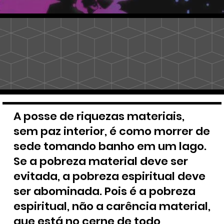
A posse de riquezas materiais,
sem paz interior, é como morrer de
sede tomando banho em um lago.
Se a pobreza material deve ser
evitada, a pobreza espiritual deve
ser abominada. Pois é a pobreza
espiritual, não a carência material,
que está no cerne de todo