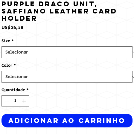
Purple Draco Unit,
Saffiano Leather Card
Holder
Preço
US$ 26,58
Size
*
Color
*
Quantidade
*
Adicionar ao carrinho