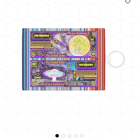
como
o sol