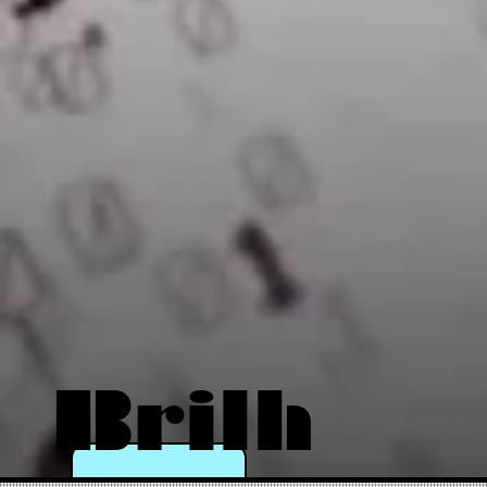
Brilh