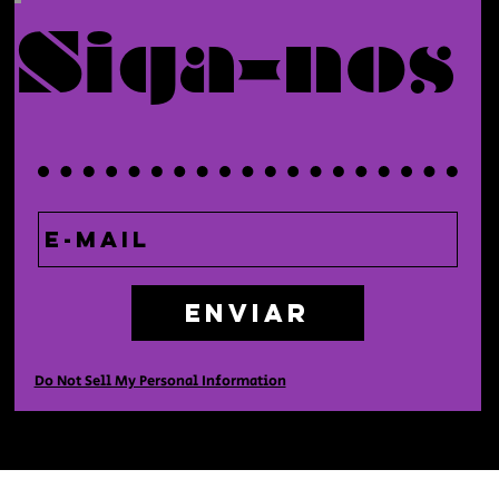
Siga-nos
Enviar
Do Not Sell My Personal Information