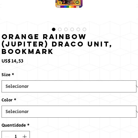
Orange Rainbow
(Jupiter) Draco Unit,
Bookmark
Preço
US$ 14,53
Size
*
Color
*
Quantidade
*