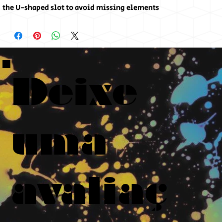
the U-shaped slot to avoid missing elements
Deixe
uma
avaliaç