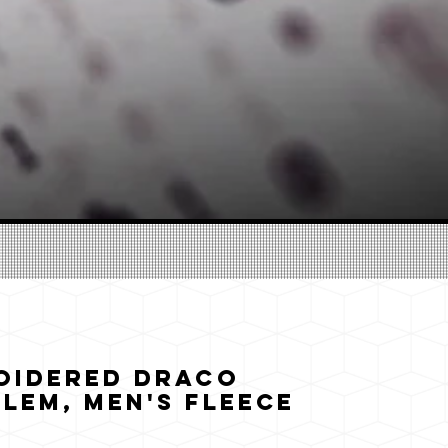
oidered Draco
lem, Men's fleece