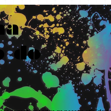
ma
o do