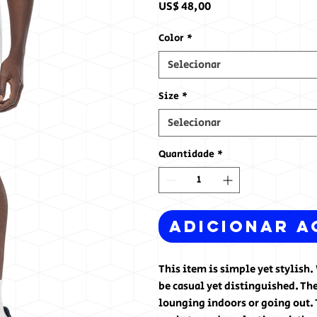
Preço
US$ 48,00
Color
*
Selecionar
Size
*
Selecionar
Quantidade
*
Adicionar a
This item is simple yet stylis
be casual yet distinguished. The
lounging indoors or going out. T