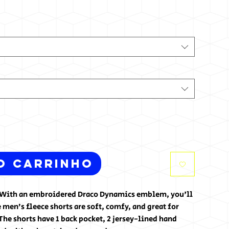
o carrinho
h. With an embroidered Draco Dynamics emblem, you'll 
 men’s fleece shorts are soft, comfy, and great for 
he shorts have 1 back pocket, 2 jersey-lined hand 