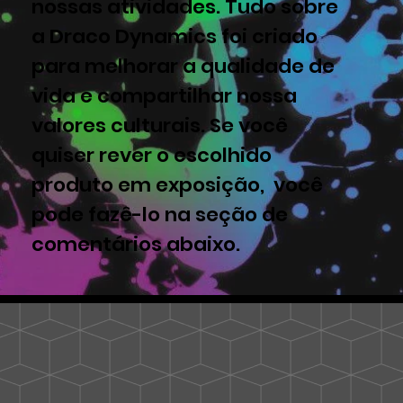
nossas atividades. Tudo sobre
a Draco Dynamics foi criado
para melhorar a qualidade de
vida e compartilhar nossa
valores culturais. Se você
quiser rever o escolhido
produto em exposição, você
pode fazê-lo na seção de
comentários abaixo.