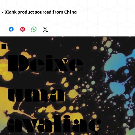
• Blank product sourced from China
Deixe
uma
avaliaç