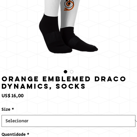
Orange Emblemed Draco
Dynamics, Socks
Preço
US$ 16,00
Size
*
Quantidade
*