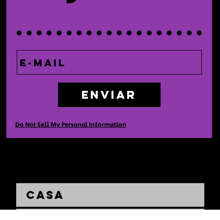
Enviar
Do Not Sell My Personal Information
Casa