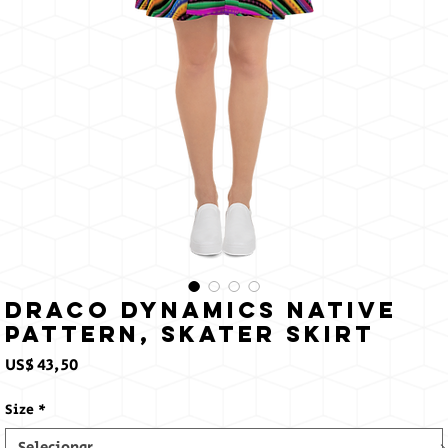
Draco Dynamics Native
Pattern, Skater Skirt
Preço
US$ 43,50
Size
*