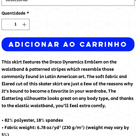
Quantidade
*
Adicionar ao carrinho
This skirt features the Draco Dynamics Emblem on the 
waistband & patterned stripes which resemble those 
commonly found in Latin American art. The soft fabric and 
flared cut of this skater skirt are just a few of the reasons why 
it's bound to become a favorite in your wardrobe. The 
flattering silhouette looks great on any body type, and thanks 
to the elastic waistband, you'll feel extra comfy.
• 82% polyester, 18% spandex
• Fabric weight: 6.78 oz/yd² (230 g/m²) (weight may vary by 
5%)