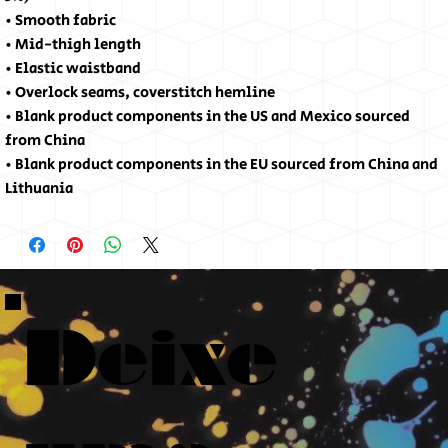
• Smooth fabric
• Mid-thigh length
• Elastic waistband
• Overlock seams, coverstitch hemline
• Blank product components in the US and Mexico sourced 
from China
• Blank product components in the EU sourced from China and 
Lithuania
Deixe