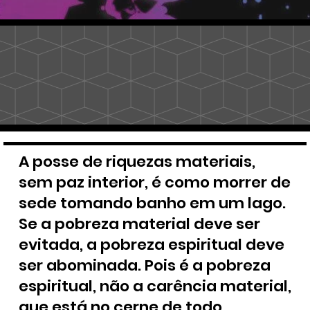
A posse de riquezas materiais,
sem paz interior, é como morrer de
sede tomando banho em um lago.
Se a pobreza material deve ser
evitada, a pobreza espiritual deve
ser abominada. Pois é a pobreza
espiritual, não a carência material,
que está no cerne de todo