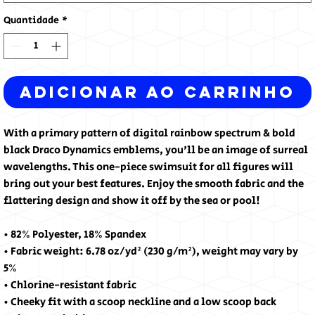
Quantidade
*
Adicionar ao carrinho
With a primary pattern of digital rainbow spectrum & bold 
black Draco Dynamics emblems, you'll be an image of surreal 
wavelengths. This one-piece swimsuit for all figures will 
bring out your best features. Enjoy the smooth fabric and the 
flattering design and show it off by the sea or pool!
• 82% Polyester, 18% Spandex
• Fabric weight: 6.78 oz/yd² (230 g/m²), weight may vary by 
5%
• Chlorine-resistant fabric
• Cheeky fit with a scoop neckline and a low scoop back