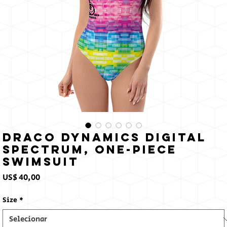
Draco Dynamics Digital
Spectrum, One-Piece
Swimsuit
Preço
US$ 40,00
Size
*