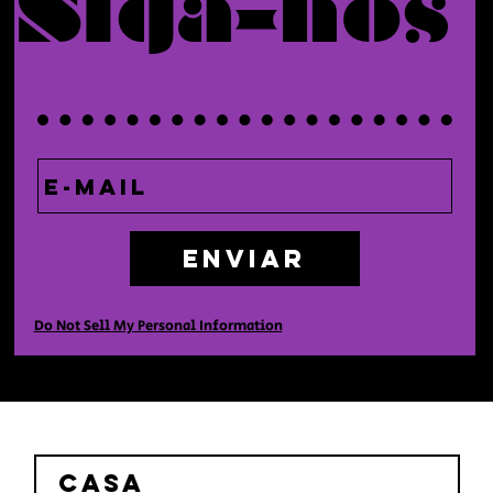
Siga-nos
Enviar
Do Not Sell My Personal Information
Casa