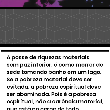
A posse de riquezas materiais,
sem paz interior, é como morrer de
sede tomando banho em um lago.
Se a pobreza material deve ser
evitada, a pobreza espiritual deve
ser abominada. Pois é a pobreza
espiritual, não a carência material,
que está no cerne de todo