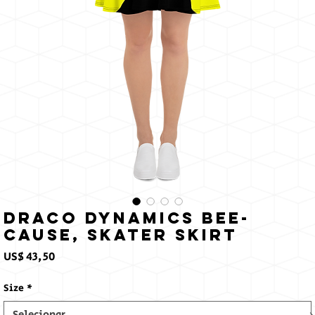
Draco Dynamics Bee-
cause, Skater Skirt
Preço
US$ 43,50
Size
*