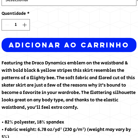
Quantidade
*
Adicionar ao carrinho
Featuring the Draco Dynamics emblem on the waistband & 
with bold black & yellow stripes this skirt resembles the 
patterns of a flighty bee. The soft fabric and flared cut of this 
skater skirt are just a few of the reasons why it's bound to 
become a favorite in your wardrobe. The flattering silhouette 
looks great on any body type, and thanks to the elastic 
waistband, you'll feel extra comfy.
• 82% polyester, 18% spandex
• Fabric weight: 6.78 oz/yd² (230 g/m²) (weight may vary by 
5%)