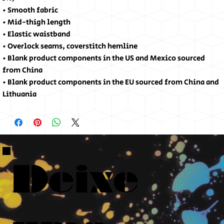
• Smooth fabric
• Mid-thigh length
• Elastic waistband
• Overlock seams, coverstitch hemline
• Blank product components in the US and Mexico sourced 
from China
• Blank product components in the EU sourced from China and 
Lithuania
Deixe