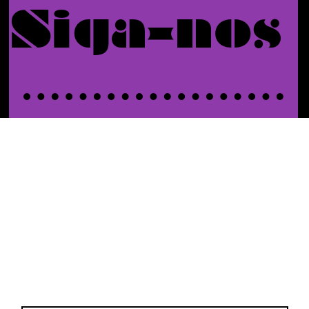
Siga-nos
Enviar
Do Not Sell My Personal Information