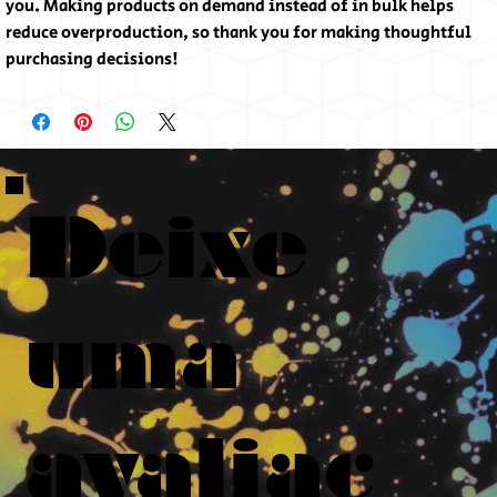
you. Making products on demand instead of in bulk helps
reduce overproduction, so thank you for making thoughtful
purchasing decisions!
Deixe
uma
avaliaç