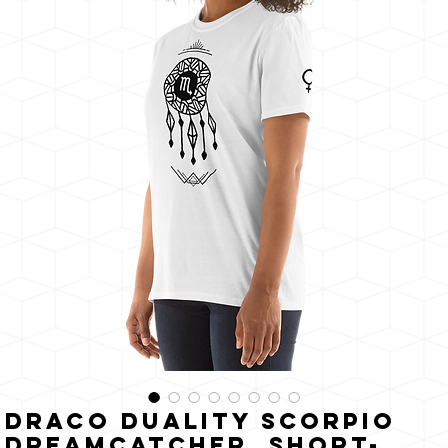
o sol
Draco Duality Scorpio
Dreamcatcher, Short-