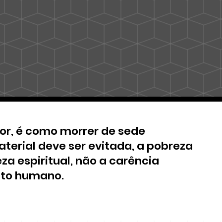
ior, é como morrer de sede
erial deve ser evitada, a pobreza
za espiritual, não a carência
nto humano.