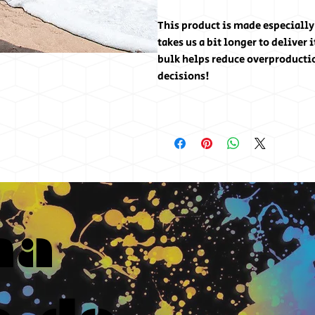
This product is made especially 
takes us a bit longer to deliver
bulk helps reduce overproducti
decisions!
ma