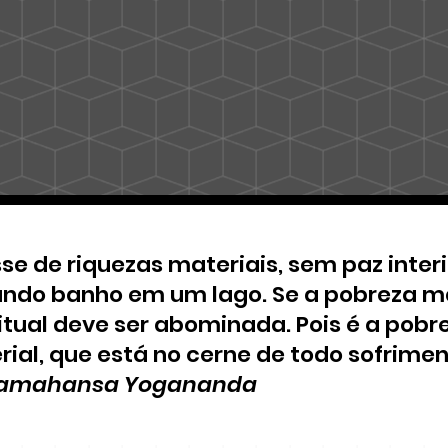
se de riquezas materiais, sem paz inter
ndo banho em um lago. Se a pobreza mat
itual deve ser abominada. Pois é a pobre
ial, que está no cerne de todo sofrime
amahansa Yogananda