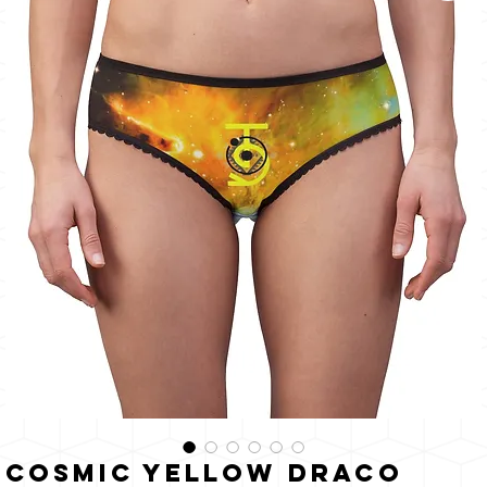
como
o sol
Cosmic Yellow Draco