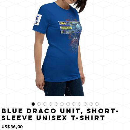
o sol
Blue Draco Unit, Short-
Sleeve Unisex T-Shirt
Preço
US$ 36,00