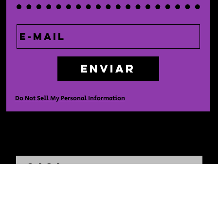
Enviar
Do Not Sell My Personal Information
Casa
Comprar