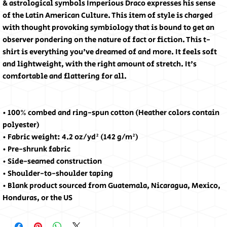
& astrological symbols Imperious Draco expresses his sense 
of the Latin American Culture. This item of style is charged 
with thought provoking symbiology that is bound to get an 
observer pondering on the nature of fact or fiction. This t-
shirt is everything you've dreamed of and more. It feels soft 
and lightweight, with the right amount of stretch. It's 
comfortable and flattering for all.
• 100% combed and ring-spun cotton (Heather colors contain 
polyester)
• Fabric weight: 4.2 oz/yd² (142 g/m²)
• Pre-shrunk fabric
• Side-seamed construction
• Shoulder-to-shoulder taping
• Blank product sourced from Guatemala, Nicaragua, Mexico, 
Honduras, or the US