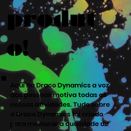
produt
o!
Aqui na Draco Dynamics a voz
das pessoas motiva todas as
nossas atividades. Tudo sobre
a Draco Dynamics foi criado
para melhorar a qualidade de