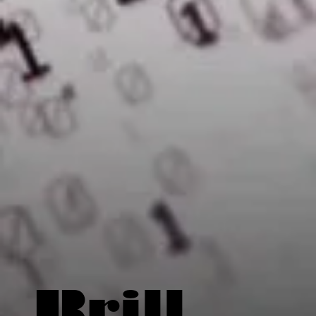
Brill