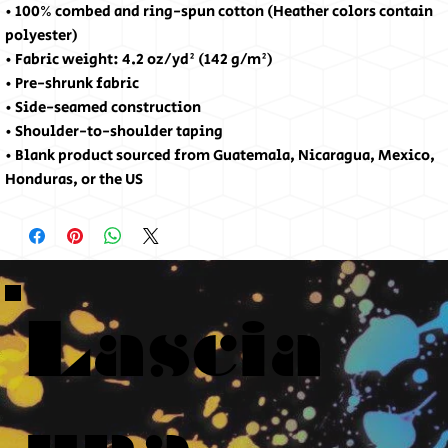
• 100% combed and ring-spun cotton (Heather colors contain 
polyester)
• Fabric weight: 4.2 oz/yd² (142 g/m²)
• Pre-shrunk fabric
• Side-seamed construction
• Shoulder-to-shoulder taping
• Blank product sourced from Guatemala, Nicaragua, Mexico, 
Honduras, or the US
Lascia