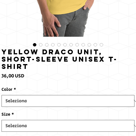
Yellow Draco Unit,
Short-Sleeve Unisex T-
Shirt
Prezzo
36,00 USD
Color
*
Size
*