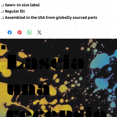
.: Sewn-in size label
.: Regular fit
.: Assembled in the USA from globally sourced parts
Lascia
una
recensio