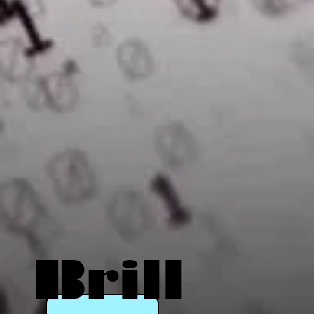
Brill