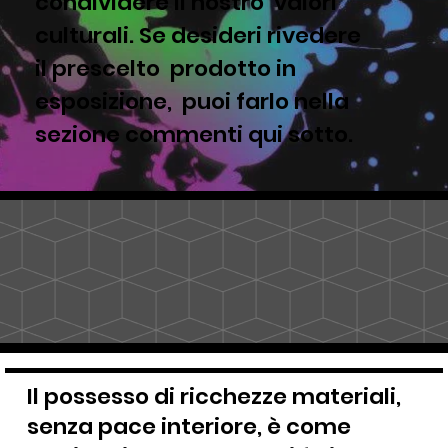
condividere il nostro valori
culturali. Se desideri rivedere
il prescelto prodotto in
esposizione, puoi farlo nella
sezione commenti qui sotto.
Il possesso di ricchezze materiali,
senza pace interiore, è come