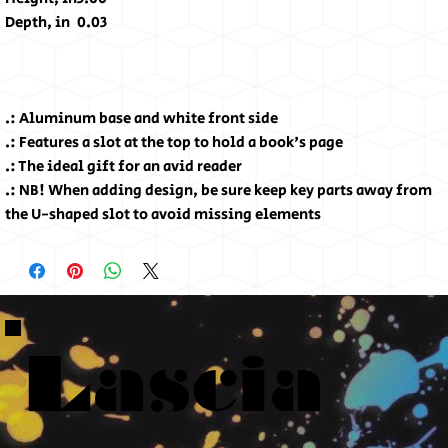
Depth, in
0.03
.: Aluminum base and white front side
.: Features a slot at the top to hold a book's page
.: The ideal gift for an avid reader
.: NB! When adding design, be sure keep key parts away from
the U-shaped slot to avoid missing elements
Lascia