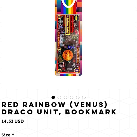
il
sole
Red Rainbow (Venus)
Draco Unit, Bookmark
Prezzo
14,53 USD
Size
*