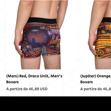
(Mars) Red, Draco Unit, Men's
(Jupiter) Orange
Boxers
Boxers
Prezzo regolare
Prezzo scontato
Prezzo regolare
Prezzo scontato
A partire da
46,88 USD
A partire da
46,