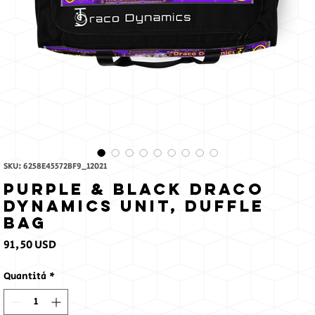
sole
SKU: 6258E45572BF9_12021
Purple & Black Draco
Dynamics Unit, Duffle
bag
Prezzo
91,50 USD
Quantità
*