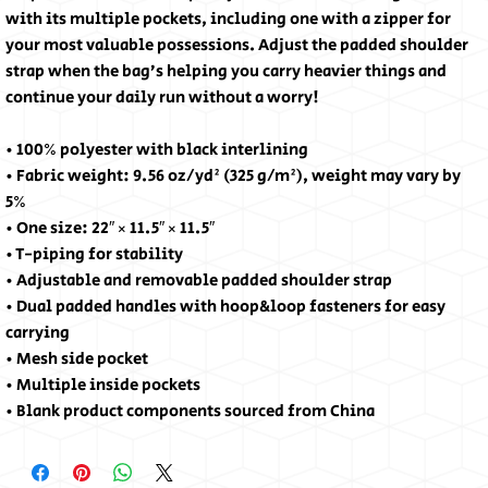
with its multiple pockets, including one with a zipper for 
your most valuable possessions. Adjust the padded shoulder 
strap when the bag’s helping you carry heavier things and 
continue your daily run without a worry!
• 100% polyester with black interlining
• Fabric weight: 9.56 oz/yd² (325 g/m²), weight may vary by 
5%
• One size: 22″ × 11.5″ × 11.5″ 
• T-piping for stability
• Adjustable and removable padded shoulder strap
• Dual padded handles with hoop&loop fasteners for easy 
carrying
• Mesh side pocket
• Multiple inside pockets
• Blank product components sourced from China