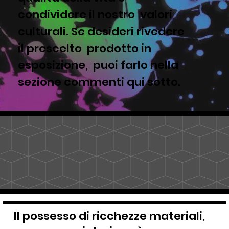
condividere il nostro valori
culturali. Se desideri rivedere
il prescelto prodotto in
esposizione, puoi farlo nella
sezione commenti qui sotto.
Il possesso di ricchezze materiali,