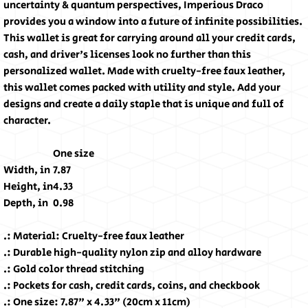
uncertainty & quantum perspectives, Imperious Draco
provides you a window into a future of infinite possibilities.
This wallet is great for carrying around all your credit cards,
cash, and driver's licenses look no further than this
personalized wallet. Made with cruelty-free faux leather,
this wallet comes packed with utility and style. Add your
designs and create a daily staple that is unique and full of
character.
One size
Width, in
7.87
Height, in
4.33
Depth, in
0.98
.: Material: Cruelty-free faux leather
.: Durable high-quality nylon zip and alloy hardware
.: Gold color thread stitching
.: Pockets for cash, credit cards, coins, and checkbook
.: One size: 7.87" x 4.33" (20cm x 11cm)