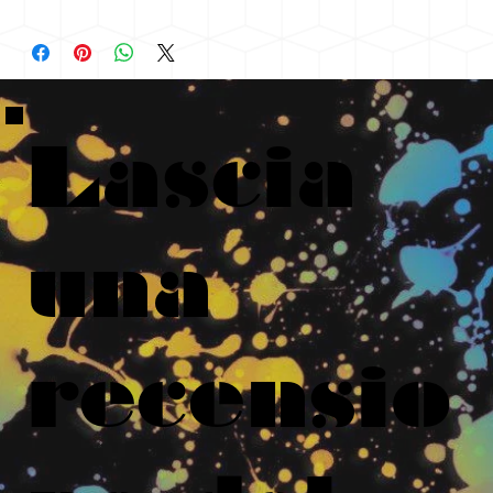
Lascia
una
recensio