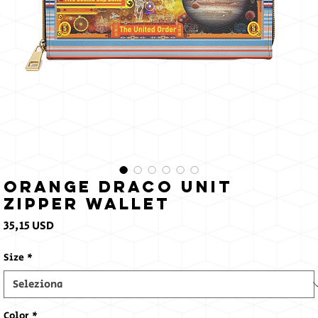
sole
Orange Draco Unit
Zipper Wallet
Prezzo
35,15 USD
Size
*
Color
*