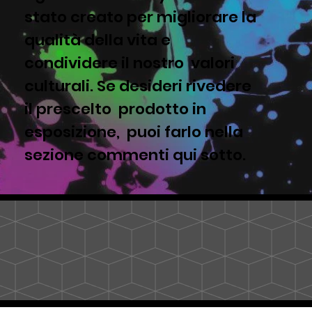
stato creato per migliorare la
qualità della vita e
condividere il nostro valori
culturali. Se desideri rivedere
il prescelto prodotto in
esposizione, puoi farlo nella
sezione commenti qui sotto.