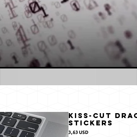
Kiss-Cut Dra
Stickers
Prezzo
3,63 USD