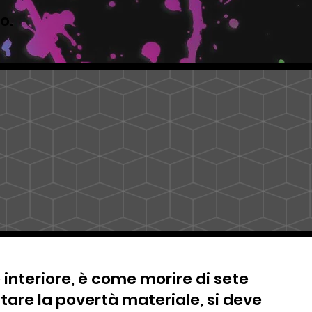
to.
 interiore, è come morire di sete
vitare la povertà materiale, si deve