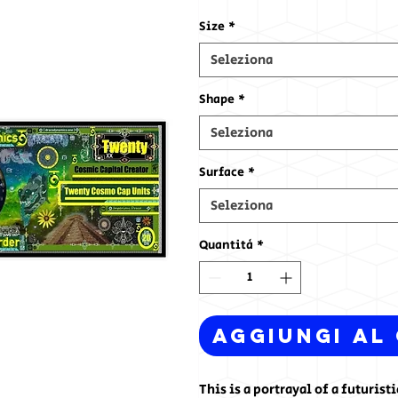
Size
*
Seleziona
Shape
*
Seleziona
Surface
*
Seleziona
Quantità
*
Aggiungi al
This is a portrayal of a futuris