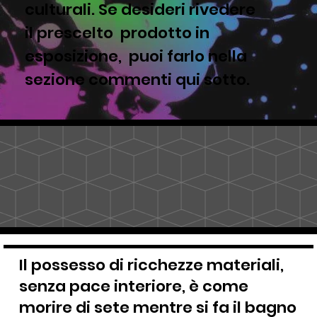
culturali. Se desideri rivedere
il prescelto prodotto in
esposizione, puoi farlo nella
sezione commenti qui sotto.
Il possesso di ricchezze materiali,
senza pace interiore, è come
morire di sete mentre si fa il bagno