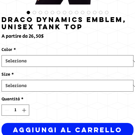
Draco Dynamics Emblem,
Unisex Tank Top
Prezzo
A partire da
26,50$
scontato
Color
*
Size
*
Quantità
*
Aggiungi al carrello