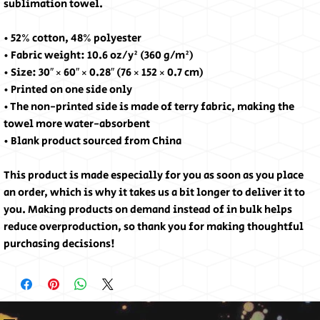
sublimation towel.
• 52% cotton, 48% polyester
• Fabric weight: 10.6 oz/y² (360 g/m²)
• Size: 30″ × 60″ × 0.28″ (76 × 152 × 0.7 cm)
• Printed on one side only
• The non-printed side is made of terry fabric, making the 
towel more water-absorbent
• Blank product sourced from China
This product is made especially for you as soon as you place 
an order, which is why it takes us a bit longer to deliver it to 
you. Making products on demand instead of in bulk helps 
reduce overproduction, so thank you for making thoughtful 
purchasing decisions!