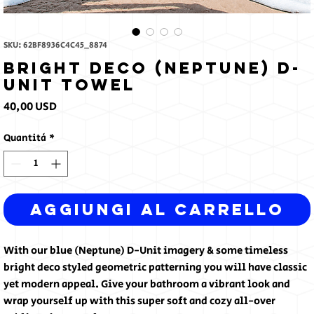
SKU: 62BF8936C4C45_8874
Bright Deco (Neptune) D-
Unit Towel
Prezzo
40,00 USD
Quantità
*
Aggiungi al carrello
With our blue (Neptune) D-Unit imagery & some timeless 
bright deco styled geometric patterning you will have classic 
yet modern appeal. Give your bathroom a vibrant look and 
wrap yourself up with this super soft and cozy all-over 