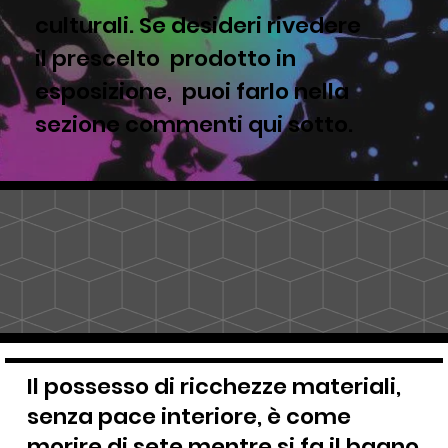
culturali. Se desideri rivedere
il prescelto prodotto in
esposizione, puoi farlo nella
sezione commenti qui sotto.
Il possesso di ricchezze materiali,
senza pace interiore, è come
morire di sete mentre si fa il bagno